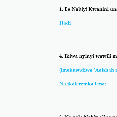
1. Ee Nabiy! Kwanini un
Hadi
4. Ikiwa nyinyi wawili
(imekusudiwa ‘Aaishah 
Na ikateremka tena: