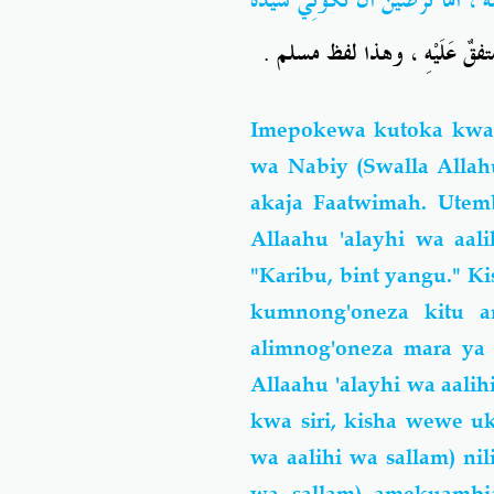
ةُ ، أمَا تَرْضَيْنَ أنْ تَكُونِي سَيِّدَةَ
متفقٌ عَلَيْهِ ، وهذا لفظ مسلم
Imepokewa kutoka kwak
wa Nabiy (Swalla Allah
akaja Faatwimah. Utem
Allaahu 'alayhi wa aa
"Karibu, bint yangu." K
kumnong'oneza kitu a
alimnog'oneza mara ya 
Allaahu 'alayhi wa aal
kwa siri, kisha wewe uk
wa aalihi wa sallam) nil
wa sallam) amekuambia