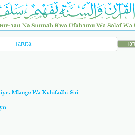
iyn: Mlango Wa Kuhifadhi Siri
iyn