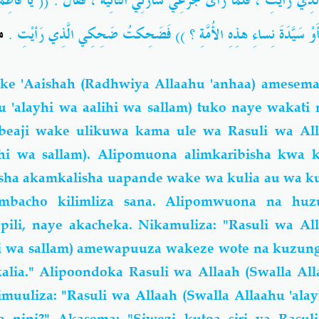
لَّذِي رَأيْتِ ، فَلَمَّا رَأى جَزَعِي سَارَّنِي الثَّانِيَةَ ، فَقَالَ : (( يَا فَاطِمَ
نَ ، أَوْ سَيَّدَةَ نِساءِ هذِهِ الأُمَّةِ ؟ )) فَضَحِكتُ ضَحِكِي الَّذِي رَأيْتِ
 .
e 'Aaishah (Radhwiya Allaahu 'anhaa) amesema
u 'alayhi wa aalihi wa sallam) tuko naye wakat
beaji wake ulikuwa kama ule wa Rasuli wa All
lihi wa sallam). Alipomuona alimkaribisha kwa
isha akamkalisha uapande wake wa kulia au wa k
mbacho kilimliza sana. Alipomwuona na huz
pili, naye akacheka. Nikamuliza: "Rasuli wa Al
ihi wa sallam) amewapuuza wakeze wote na kuzu
alia." Alipoondoka Rasuli wa Allaah (Swalla All
imuuliza: "Rasuli wa Allaah (Swalla Allaahu 'alay
 nini?" Akasema: "Siwezi kutoa siri ya Rasul