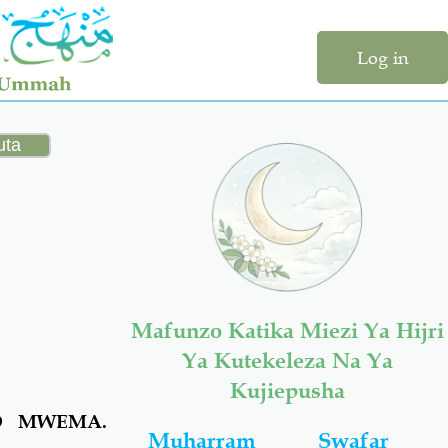
Log in
Mafunzo Katika Miezi Ya Hijri
Ya Kutekeleza Na Ya
Kujiepusha
O MWEMA.
Muharram
Swafar