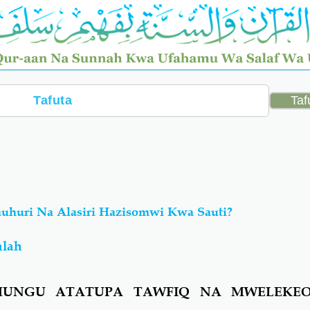
uhuri Na Alasiri Hazisomwi Kwa Sauti?
alah
UNGU ATATUPA TAWFIQ NA MWELEKE