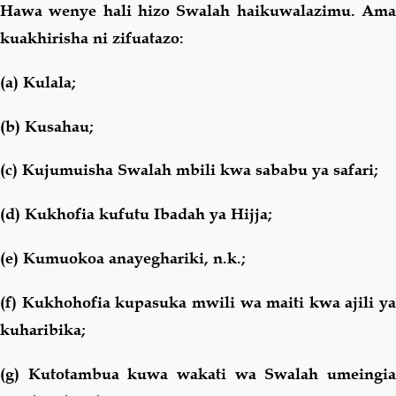
Hawa wenye hali hizo Swalah haikuwalazimu. Ama
kuakhirisha ni zifuatazo:
(a) Kulala;
(b) Kusahau;
(c) Kujumuisha Swalah mbili kwa sababu ya safari;
(d) Kukhofia kufutu Ibadah ya Hijja;
(e) Kumuokoa anayeghariki, n.k.;
(f) Kukhohofia kupasuka mwili wa maiti kwa ajili ya
kuharibika;
(g) Kutotambua kuwa wakati wa Swalah umeingia