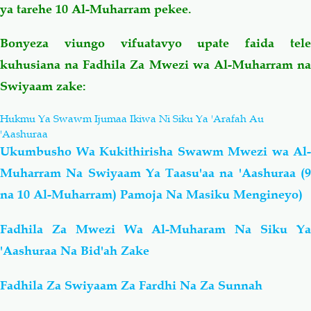
ya tarehe 10 Al-Muharram pekee.
Bonyeza viungo vifuatavyo upate faida tele
kuhusiana na Fadhila Za Mwezi wa Al-Muharram na
Swiyaam zake:
Hukmu Ya Swawm Ijumaa Ikiwa Ni Siku Ya 'Arafah Au
'Aashuraa
Ukumbusho Wa Kukithirisha Swawm Mwezi wa Al-
Muharram Na Swiyaam Ya Taasu'aa na 'Aashuraa (9
na 10 Al-Muharram) Pamoja Na Masiku Mengineyo)
Fadhila Za Mwezi Wa Al-Muharam Na Siku Ya
'Aashuraa Na Bid'ah Zake
Fadhila Za Swiyaam Za Fardhi Na Za Sunnah