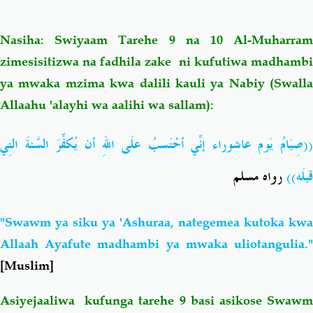
Nasiha: Swiyaam Tarehe 9 na 10 Al-Muharram
zimesisitizwa na fadhila zake ni kufutiwa madhambi
ya mwaka mzima kwa dalili kauli ya Nabiy (Swalla
Allaahu 'alayhi wa aalihi wa sallam):
((صِيَامُ يَوم عاشوراء إنِّي أحْتَسبُ علَى اللهِ أن يُكفِّرَ السَّنةَ التِي
قبلَه))
رواه مسلم
"Swawm ya siku ya 'Ashuraa, nategemea kutoka kwa
Allaah Ayafute madhambi ya mwaka uliotangulia."
[Muslim]
Asiyejaaliwa kufunga tarehe 9 basi asikose Swawm