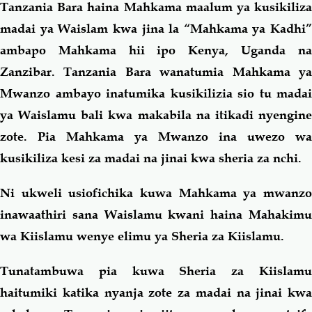
Tanzania Bara haina Mahkama maalum ya kusikiliza
madai ya Waislam kwa jina la “Mahkama ya Kadhi”
ambapo Mahkama hii ipo Kenya, Uganda na
Zanzibar. Tanzania Bara wanatumia Mahkama ya
Mwanzo ambayo inatumika kusikilizia sio tu madai
ya Waislamu bali kwa makabila na itikadi nyengine
zote. Pia Mahkama ya Mwanzo ina uwezo wa
kusikiliza kesi za madai na jinai kwa sheria za nchi.
Ni ukweli usiofichika kuwa Mahkama ya mwanzo
inawaathiri sana Waislamu kwani haina Mahakimu
wa Kiislamu wenye elimu ya Sheria za Kiislamu.
Tunatambuwa pia kuwa Sheria za Kiislamu
haitumiki katika nyanja zote za madai na jinai kwa