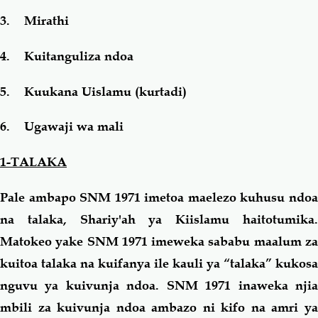
3. Mirathi
4. Kuitanguliza ndoa
5. Kuukana Uislamu (kurtadi)
6. Ugawaji wa mali
1-TALAKA
Pale ambapo SNM 1971 imetoa maelezo kuhusu ndoa
na talaka, Shariy'ah ya Kiislamu haitotumika.
Matokeo yake SNM 1971 imeweka sababu maalum za
kuitoa talaka na kuifanya ile kauli ya “talaka” kukosa
nguvu ya kuivunja ndoa. SNM 1971 inaweka njia
mbili za kuivunja ndoa ambazo ni kifo na amri ya