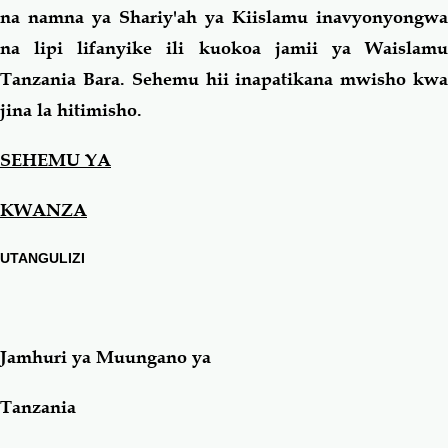
na namna ya Shariy'ah ya Kiislamu inavyonyongwa
na lipi lifanyike ili kuokoa jamii ya Waislamu
Tanzania
Bara. Sehemu hii inapatikana mwisho kwa
jina la hitimisho.
SEHEMU YA
KWANZA
UTANGULIZI
Jamhuri ya Muungano ya
Tanzania