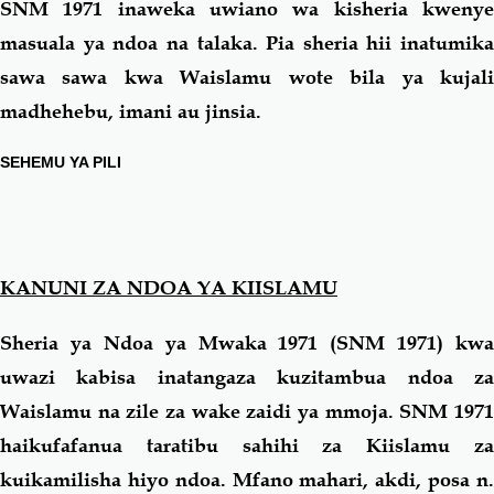
SNM 1971 inaweka uwiano wa kisheria kwenye
masuala ya ndoa na talaka. Pia sheria hii inatumika
sawa sawa kwa Waislamu wote bila ya kujali
madhehebu, imani au jinsia.
SEHEMU YA PILI
KANUNI ZA NDOA YA KIISLAMU
Sheria ya Ndoa ya Mwaka 1971 (SNM 1971) kwa
uwazi kabisa inatangaza kuzitambua ndoa za
Waislamu na zile za wake zaidi ya mmoja. SNM 1971
haikufafanua taratibu sahihi za Kiislamu za
kuikamilisha hiyo ndoa. Mfano mahari, akdi, posa n.