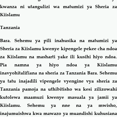
kwanza ni utangulizi wa matumizi ya Sheria za
Kiislamu
Tanzania
Bara. Sehemu ya pili inahusika na matumizi ya
Sheria za Kiislamu kwenye kipengele pekee cha ndoa
za Kiislamu na masharti yake ili kusihi hiyo ndoa.
Pia namna ya hiyo ndoa ya Kiislamu
inavyohitalifiana na sheria za
Tanzania
Bara. Sehemu
ya tatu inajadili vipengele vyengine vya sheria za
Tanzania
pamoja na uthibitisho wa kesi zilizowahi
kutolewa maamuzi kwenye masuala ya jamii ya
Kiislamu. Sehemu ya nne na ya mwisho,
inajumuishwa kwa mawazo ya muandishi kuhusiana