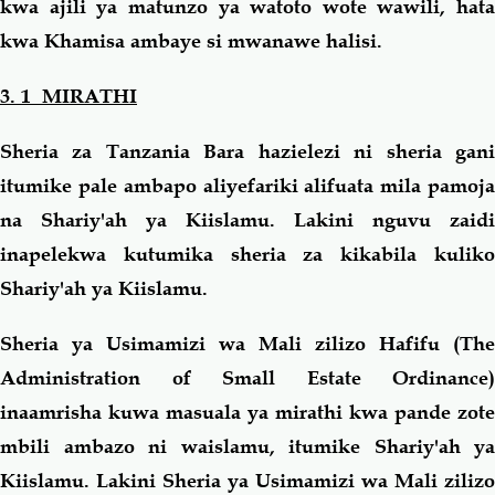
kwa ajili ya matunzo ya watoto wote wawili, hata
kwa Khamisa ambaye si mwanawe halisi.
3. 1 MIRATHI
Sheria za Tanzania Bara hazielezi ni sheria gani
itumike pale ambapo aliyefariki alifuata mila pamoja
na Shariy'ah ya Kiislamu. Lakini nguvu zaidi
inapelekwa kutumika sheria za kikabila kuliko
Shariy'ah ya Kiislamu.
Sheria ya Usimamizi wa Mali zilizo Hafifu (The
Administration of Small Estate Ordinance)
inaamrisha kuwa masuala ya mirathi kwa pande zote
mbili ambazo ni waislamu, itumike Shariy'ah ya
Kiislamu. Lakini Sheria ya Usimamizi wa Mali zilizo