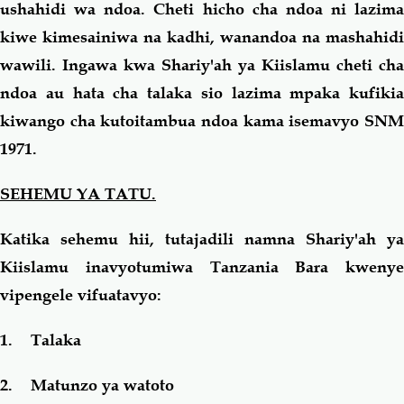
ushahidi wa ndoa. Cheti hicho cha ndoa ni lazima
kiwe kimesainiwa na kadhi, wanandoa na mashahidi
wawili. Ingawa kwa Shariy'ah ya Kiislamu cheti cha
ndoa au hata cha talaka sio lazima mpaka kufikia
kiwango cha kutoitambua ndoa kama isemavyo SNM
1971.
SEHEMU YA TATU.
Katika sehemu hii, tutajadili namna Shariy'ah ya
Kiislamu inavyotumiwa Tanzania Bara kwenye
vipengele vifuatavyo:
1. Talaka
2. Matunzo ya watoto