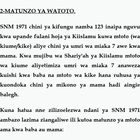
2-MATUNZO YA WATOTO.
SNM 1971 chini ya kifungu namba 123 inaipa nguvu
kwa upande fulani hoja ya Kiislamu kuwa mtoto (wa
kiume/kike) aliye chini ya umri wa miaka 7 awe kwa
mama. Kwa mujibu wa Shariy'ah ya Kiislamu mtoto
wa kiume aliyetimiza umri wa miaka 7 anaweza
kuishi kwa baba na mtoto wa kike hana ruhusa ya
kuondoka chini ya mikono ya mama hadi aingie
balegh.
Kuna hatua nne zilizoelezwa ndani ya SNM 1971
ambazo lazima ziangaliwe ili kutoa matunzo ya mtoto
ama kwa baba au mama: