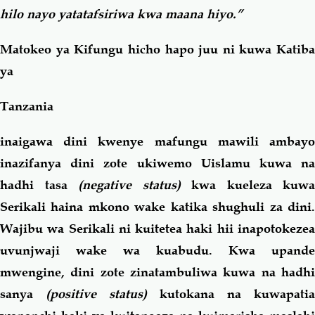
hilo
nayo yatatafsiriwa kwa maana hiyo.”
Matokeo ya Kifungu hicho hapo juu ni kuwa Katiba
ya
Tanzania
inaigawa dini kwenye mafungu mawili ambayo
inazifanya dini zote ukiwemo Uislamu kuwa na
hadhi tasa
(negative status)
kwa kueleza kuwa
Serikali haina mkono wake katika shughuli za dini.
Wajibu wa Serikali ni kuitetea haki hii inapotokezea
uvunjwaji wake wa kuabudu. Kwa upande
mwengine, dini zote zinatambuliwa kuwa na hadhi
sanya
(positive status)
kutokana na kuwapatia