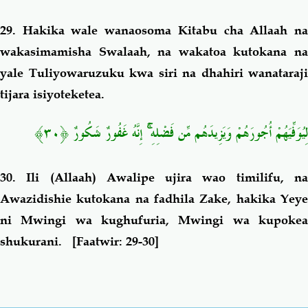
29.
Hakika wale wanaosoma Kitabu cha Allaah n
wakasimamisha Swalaah, na wakatoa kutokana na
yale Tuliyowaruzuku kwa siri na dhahiri wanataraji
tijara isiyoteketea.
لِيُوَفِّيَهُمْ أُجُورَهُمْ وَيَزِيدَهُم مِّن فَضْلِهِ ۚ إِنَّهُ غَفُورٌ شَكُورٌ ﴿٣٠﴾
30.
Ili (Allaah) Awalipe ujira wao timilifu, n
Awazidishie kutokana na fadhila Zake, hakika Yeye
ni Mwingi wa kughufuria, Mwingi wa kupokea
shukurani.
[Faatwir: 29-30]