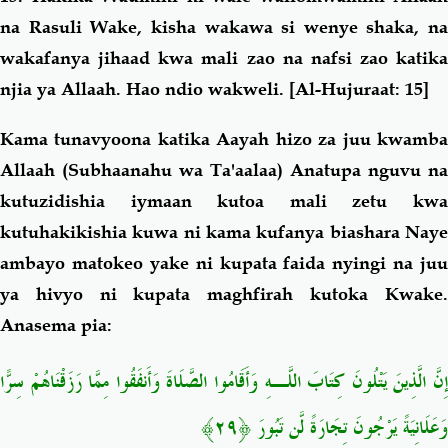
na Rasuli Wake, kisha wakawa si wenye shaka, na
wakafanya jihaad kwa mali zao na nafsi zao katika
njia ya Allaah. Hao ndio wakweli.
[Al-Hujuraat: 15]
Kama tunavyoona katika Aayah hizo za juu kwamba
Allaah (Subhaanahu wa Ta'aalaa) Anatupa nguvu na
kutuzidishia iymaan kutoa mali zetu kwa
kutuhakikishia kuwa ni kama kufanya biashara Naye
ambayo matokeo yake ni kupata faida nyingi na juu
ya hivyo ni kupata maghfirah kutoka Kwake.
Anasema pia:
إِنَّ الَّذِينَ يَتْلُونَ كِتَابَ اللَّـهِ وَأَقَامُوا الصَّلَاةَ وَأَنفَقُوا مِمَّا رَزَقْنَاهُمْ سِرًّا
وَعَلَانِيَةً يَرْجُونَ تِجَارَةً لَّن تَبُورَ ﴿٢٩﴾