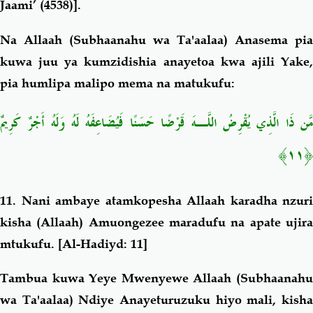
Jaami’ (4538)].
Na Allaah (Subhaanahu wa Ta'aalaa) Anasema pia
kuwa juu ya kumzidishia anayetoa kwa ajili Yake,
pia humlipa malipo mema na matukufu:
مَّن ذَا الَّذِي يُقْرِضُ اللَّـهَ قَرْضًا حَسَنًا فَيُضَاعِفَهُ لَهُ وَلَهُ أَجْرٌ كَرِيمٌ
﴿١١﴾
11.
Nani ambaye atamkopesha Allaah karadha nzuri
kisha (Allaah) Amuongezee maradufu na apate ujira
mtukufu
. [Al-Hadiyd: 11]
Tambua kuwa Yeye Mwenyewe Allaah (Subhaanahu
wa Ta'aalaa) Ndiye Anayeturuzuku hiyo mali, kisha