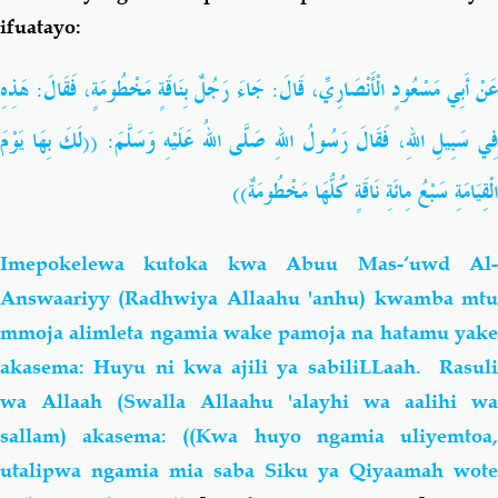
ifuatayo:
عَنْ أَبِي مَسْعُودٍ الْأَنْصَارِيِّ، قَالَ: جَاءَ رَجُلٌ بِنَاقَةٍ مَخْطُومَةٍ، فَقَالَ: هَذِهِ
فِي سَبِيلِ اللهِ، فَقَالَ رَسُولُ اللهِ صَلَّى اللهُ عَلَيْهِ وَسَلَّمَ: ((لَكَ بِهَا يَوْمَ
الْقِيَامَةِ سَبْعُ مِائَةِ نَاقَةٍ كُلُّهَا مَخْطُومَةٌ))
Imepokelewa kutoka kwa Abuu Mas-‘uwd Al-
Answaariyy (Radhwiya Allaahu 'anhu) kwamba mtu
mmoja alimleta ngamia wake pamoja na hatamu yake
akasema: Huyu ni kwa ajili ya sabiliLLaah. Rasuli
wa Allaah (Swalla Allaahu 'alayhi wa aalihi wa
sallam) akasema: ((Kwa huyo ngamia uliyemtoa,
utalipwa ngamia mia saba
Siku ya Qiyaamah wote