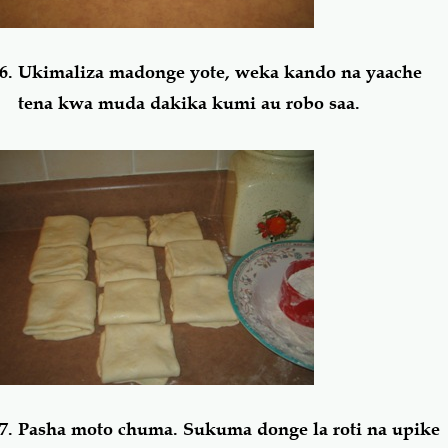
Ukimaliza madonge yote, weka kando na yaache
tena kwa muda dakika kumi au robo saa.
Pasha moto chuma. Sukuma donge la roti na upike