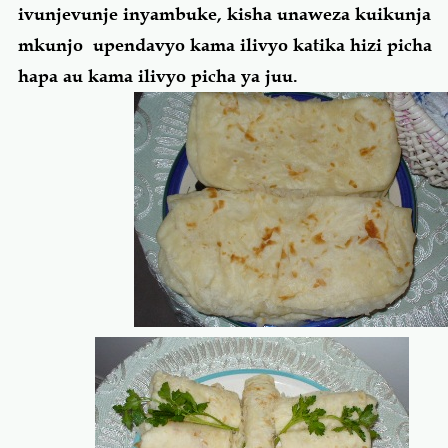
ivunjevunje inyambuke, kisha unaweza kuikunja
mkunjo upendavyo kama ilivyo katika hizi picha
hapa au kama ilivyo picha ya juu.