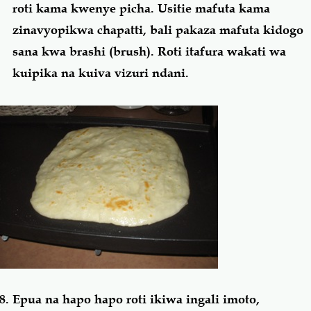
roti kama kwenye picha. Usitie mafuta kama
zinavyopikwa chapatti, bali pakaza mafuta kidogo
sana kwa brashi (brush). Roti itafura wakati wa
kuipika na kuiva vizuri ndani.
Epua na hapo hapo roti ikiwa ingali imoto,