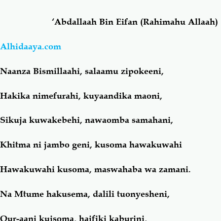
‘Abdallaah Bin Eifan (Rahimahu Allaah)
Salaf Wa Ummah
Firaq-Makundi
Alhidaaya.com
Fiqh-Ibaadah
Duaa-Adhkaar
Naanza Bismillaahi, salaamu zipokeeni,
Fataawa Za Ulamaa
Kauli Za Salaf
Hakika nimefurahi, kuyaandika maoni,
Akhlaaq-Aadaab
Raqaaiq
Sikuja kuwakebehi, nawaomba samahani,
Familia-Jamii
Maswali-Majibu
Khitma ni jambo geni, kusoma hawakuwahi
Hawakuwahi kusoma, maswahaba wa zamani.
Chemsha Bongo
Vitabu
Na Mtume hakusema, dalili tuonyesheni,
Mapishi
Qur-aani kuisoma, haifiki kaburini,