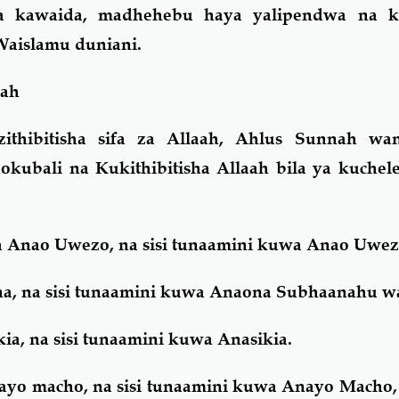
 kawaida, madhehebu haya yalipendwa na k
Waislamu duniani.
aah
thibitisha sifa za Allaah, Ahlus Sunnah wa
chokubali na Kukithibitisha Allaah bila ya kuche
 Anao Uwezo, na sisi tunaamini kuwa Anao Uwez
 na sisi tunaamini kuwa Anaona Subhaanahu wa
a, na sisi tunaamini kuwa Anasikia.
yo macho, na sisi tunaamini kuwa Anayo Macho