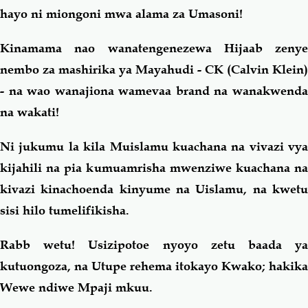
hayo ni miongoni mwa alama za Umasoni!
Kinamama nao wanatengenezewa Hijaab zenye
nembo za mashirika ya Mayahudi - CK (Calvin Klein)
- na wao wanajiona wamevaa brand na wanakwenda
na wakati!
Ni jukumu la kila Muislamu kuachana na vivazi vya
kijahili na pia kumuamrisha mwenziwe kuachana na
kivazi kinachoenda kinyume na Uislamu, na kwetu
sisi hilo tumelifikisha.
Rabb wetu! Usizipotoe nyoyo zetu baada ya
kutuongoza, na Utupe rehema itokayo Kwako; hakika
Wewe ndiwe Mpaji mkuu.