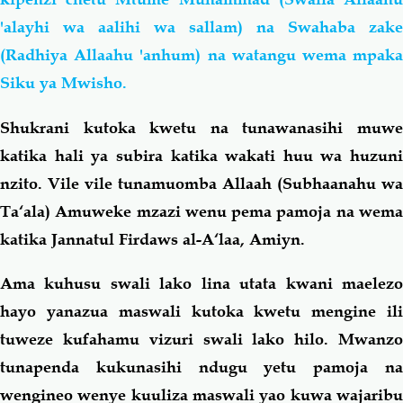
'alayhi wa aalihi wa sallam) na Swahaba zake
(Radhiya Allaahu 'anhum) na watangu wema mpaka
Siku ya Mwisho.
Shukrani kutoka kwetu na tunawanasihi muwe
katika hali ya subira katika wakati huu wa huzuni
nzito. Vile vile tunamuomba Allaah (Subhaanahu wa
Ta‘ala) Amuweke mzazi wenu pema pamoja na wema
katika Jannatul Firdaws al-A‘laa, Amiyn.
Ama kuhusu swali lako lina utata kwani maelezo
hayo yanazua maswali kutoka kwetu mengine ili
tuweze kufahamu vizuri swali lako hilo. Mwanzo
tunapenda kukunasihi ndugu yetu pamoja na
wengineo wenye kuuliza maswali yao kuwa wajaribu