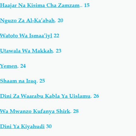
Haajar Na Kisima Cha Zamzam
..
15
Nguzo Za Al-Ka’abah
.
20
Watoto Wa Ismaa’iyl
22
Utawala Wa Makkah
.
23
Yemen
.
24
Shaam na Iraq
.
25
Dini Za Waarabu Kabla Ya Uislamu
.
26
Wa Mwanzo Kufanya Shirk
.
28
Dini Ya Kiyahudi
30