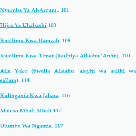
Nyumba Ya Al-Arqam
..
101
Hijra Ya Uhabashi
103
Kusilimu Kwa Hamzah
.
109
Kusilimu Kwa ‘Umar (Radhiya Allaahu ‘Anhu)
.
110
Aila Yake (Swalla Allaahu 'alayhi wa aalihi wa
sallam)
.
114
Kulingania Kwa Jahara
.
116
Mateso Mbali Mbali
117
Utumbo Wa Ngamia
.
117