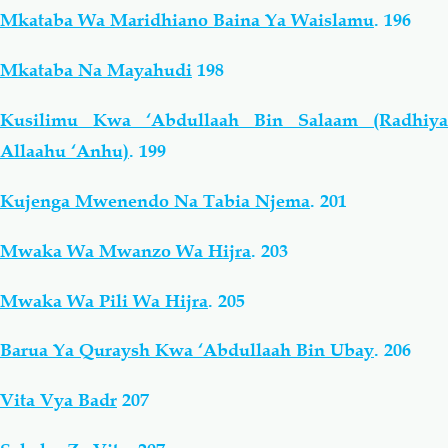
Mkataba Wa Maridhiano Baina Ya Waislamu
.
196
Mkataba Na Mayahudi
198
Kusilimu Kwa ‘Abdullaah Bin Salaam (Radhiya
Allaahu ‘Anhu)
.
199
Kujenga Mwenendo Na Tabia Njema
.
201
Mwaka Wa Mwanzo Wa Hijra
.
203
Mwaka Wa Pili Wa Hijra
.
205
Barua Ya Quraysh Kwa ‘Abdullaah Bin Ubay
.
206
Vita Vya Badr
207