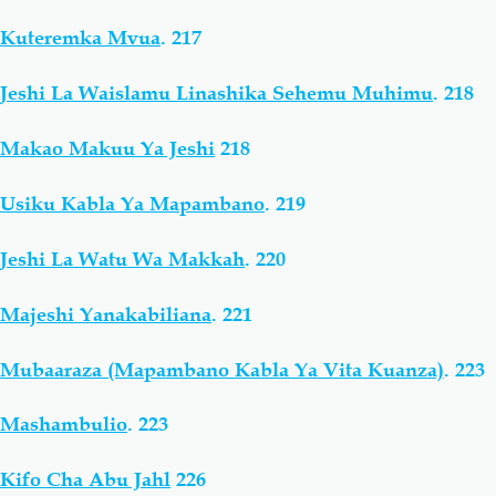
Kuteremka Mvua
.
217
Jeshi La Waislamu Linashika Sehemu Muhimu
.
218
Makao Makuu Ya Jeshi
218
Usiku Kabla Ya Mapambano
.
219
Jeshi La Watu Wa Makkah
.
220
Majeshi Yanakabiliana
.
221
Mubaaraza (Mapambano Kabla Ya Vita Kuanza)
.
223
Mashambulio
.
223
Kifo Cha Abu Jahl
226