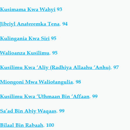
Kusimama Kwa Wahyi
93
Jibriyl Anateremka Tena
.
94
Kulingania Kwa Siri
95
Walioanza Kusilimu
.
95
Kusilimu Kwa ‘Aliy (Radhiya Allaahu ‘Anhu)
.
97
Miongoni Mwa Waliotangulia
.
98
Kusilimu Kwa ‘Uthmaan Bin ‘Affaan
.
99
Sa’ad Bin Abiy Waqaas
.
99
Bilaal Bin Rabaah
.
100