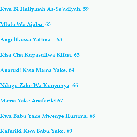
Kwa Bi Haliymah As-Sa’adiyah
.
59
Mtoto Wa Ajabu!
63
Angelikuwa Yatima...
63
Kisa Cha Kupasuliwa Kifua
.
63
Anarudi Kwa Mama Yake
.
64
Ndugu Zake Wa Kunyonya
.
66
Mama Yake Anafariki
67
Kwa Babu Yake Mwenye Huruma
.
68
Kufariki Kwa Babu Yake
.
69