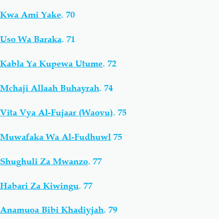
Kwa Ami Yake
.
70
Uso Wa Baraka
.
71
Kabla Ya Kupewa Utume
.
72
Mchaji Allaah Buhayrah
.
74
Vita Vya Al-Fujaar (Waovu)
.
75
Muwafaka Wa Al-Fudhuwl
75
Shughuli Za Mwanzo
.
77
Habari Za Kiwingu
.
77
Anamuoa Bibi Khadiyjah
.
79