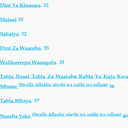
Dini Ya Kinasara
.
32
Majusi
32
Sabaiya
.
32
Dini Za Waarabu
.
33
Walikuwepo Waongofu
.
33
Tabia Nzuri Tabia Za Waarabu Kabla Ya Kuja Kwa
(Swalla Allaahu 'alayhi wa aalihi wa sallam)
Mtume
36
Tabia Mbaya
.
37
(Swalla Allaahu 'alayhi wa aalihi wa sallam)
Nasaba Yake
40