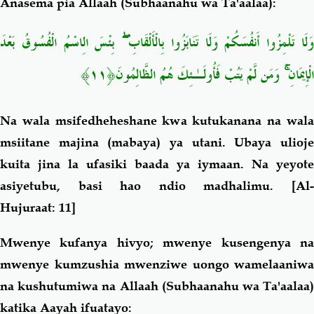
Anasema pia Allaah (Subhaanahu wa Ta'aalaa):
َلَا تَلْمِزُوا أَنفُسَكُمْ وَلَا تَنَابَزُوا بِالْأَلْقَابِ
بِئْسَ الِاسْمُ الْفُسُوقُ بَعْدَ
الْإِيمَانِ
وَمَن لَّمْ يَتُبْ فَأُولَـٰئِكَ هُمُ الظَّالِمُونَ﴿١١﴾
Na wala msifedheheshane kwa kutukanana na wala
msiitane majina (mabaya) ya utani. Ubaya ulioje
kuita jina la ufasiki baada ya iymaan. Na yeyote
asiyetubu, basi hao ndio madhalimu.
[Al
Hujuraat: 11]
Mwenye kufanya hivyo; mwenye kusengenya na
mwenye kumzushia mwenziwe uongo wamelaaniwa
na kushutumiwa na Allaah (Subhaanahu wa Ta'aalaa)
katika Aayah ifuatayo: