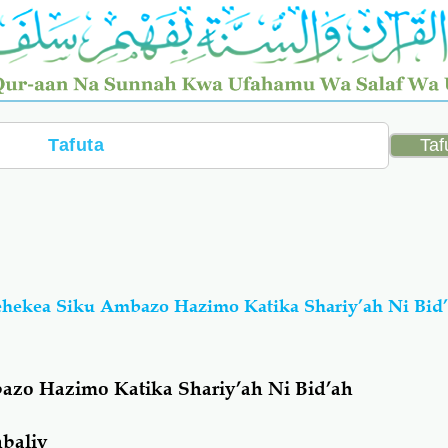
hekea Siku Ambazo Hazimo Katika Shariy’ah Ni Bid
zo Hazimo Katika Shariy’ah Ni Bid’ah
baliy