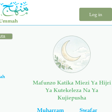
Log in
’ah
Mafunzo Katika Miezi Ya Hijri
Ya Kutekeleza Na Ya
Kujiepusha
Muharram
Swafar