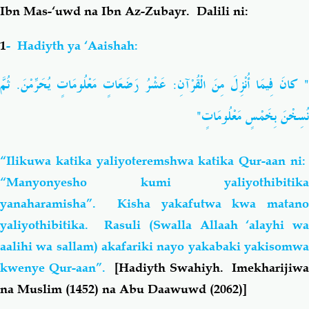
Ibn Mas-‘uwd na Ibn Az-Zubayr. Dalili ni:
1
- Hadiyth ya ‘Aaishah:
عَشْرُ رَضَعَاتٍ مَعْلُومَاتٍ يُحَرِّمْنَ. ثُمَّ
:
" كانَ فِيمَا أُنْزِلَ مِنَ الْقُرْآنِ
نُسِخْنَ بِخَمْسٍ مَعْلُومَاتٍ"
“Ilikuwa katika yaliyoteremshwa katika Qur-aan ni:
“Manyonyesho kumi yaliyothibitika
yanaharamisha”. Kisha yakafutwa kwa matano
yaliyothibitika. Rasuli (Swalla Allaah ‘alayhi wa
aalihi wa sallam) akafariki nayo yakabaki yakisomwa
kwenye Qur-aan”.
[Hadiyth Swahiyh. Imekharijiwa
na Muslim (1452) na Abu Daawuwd (2062)]