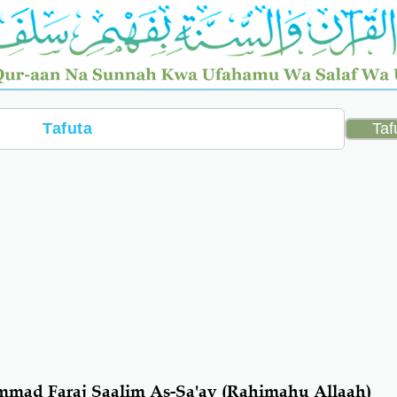
mad Faraj Saalim As-Sa'ay (Rahimahu Allaah)