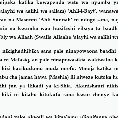
mipaka katika kuwapenda watu wa nyumba y
'alayhi wa aalihi wa sallam) ‘Ahli-l-Bayt’, wana
yao na Masunni ‘Ahli Sunnah’ ni ndogo sana, na
ia na kwamba wao huzifasiri vibaya tu baadh
iy wa Allaah (Swalla Allaahu 'alayhi wa aalihi wa
wa nikighadhibika sana pale ninapowaona baadhi
ni Mafasiq, au pale ninapowasikia wakiwatoa ka
gu hizi hazikudumu muda mrefu. Mmoja katika 
tabu cha jamaa hawa (Mashia) ili niweze kutoka
hi juu ya Itikadi ya ki-Shia. Akanishauri niki
 hiki ni kitabu kitukufu sana kwao chenye kuy
ndani yake ukweli wa kitaalamu ulionifanya ni