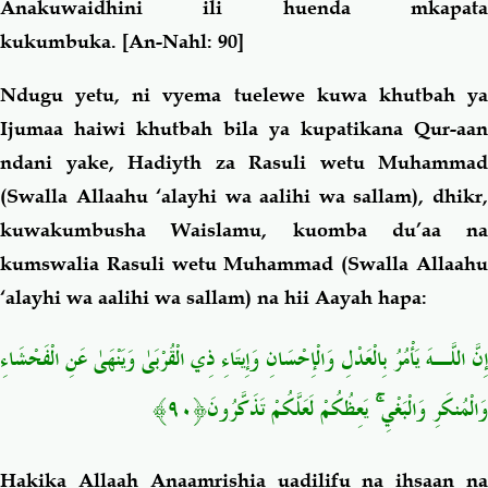
Anakuwaidhini ili huenda mkapata
kukumbuka.
[
An-Nahl: 90]
Ndugu yetu, ni vyema tuelewe kuwa khutbah ya
Ijumaa haiwi khutbah bila ya kupatikana Qur-aan
ndani yake, Hadiyth za Rasuli wetu Muhammad
(Swalla Allaahu ‘alayhi wa aalihi wa sallam), dhikr,
kuwakumbusha Waislamu, kuomba du’aa na
kumswalia Rasuli wetu Muhammad (Swalla Allaahu
‘alayhi wa aalihi wa sallam) na hii Aayah hapa:
إِنَّ اللَّـهَ يَأْمُرُ بِالْعَدْلِ وَالْإِحْسَانِ وَإِيتَاءِ ذِي الْقُرْبَىٰ وَيَنْهَىٰ عَنِ الْفَحْشَاءِ
وَالْمُنكَرِ وَالْبَغْيِ ۚ يَعِظُكُمْ لَعَلَّكُمْ تَذَكَّرُونَ﴿٩٠﴾
Hakika Allaah Anaamrishia uadilifu na ihsaan na