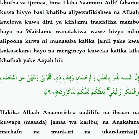
khutba za ijumaa, Inna Llaha Yaamuru Adli
’
faham
kuwa
hivyo basi khatibu aliyewafikishwa na Allaa
kuelewa kuwa dini ya kiislamu inasisitiza mambo
hayo na Waislamu wanatakiwa wawe hivyo ndio
alipoona kuwa ni munasaba katika jamii yake kwa
kukosekana hayo na mengineyo kuweka katika kila
khutbah yake Aayah hii:
إِنَّ اللَّـهَ يَأْمُرُ بِالْعَدْلِ وَالْإِحْسَانِ وَإِيتَاءِ ذِي الْقُرْبَىٰ وَيَنْهَىٰ عَنِ الْفَحْشَاءِ
وَالْمُنكَرِ وَالْبَغْيِ ۚ يَعِظُكُمْ لَعَلَّكُمْ تَذَكَّرُونَ﴿٩٠﴾
Hakika Allaah Anaamrishia uadilifu na ihsaan na
kuwapa (msaada) jamaa wa karibu; na Anakataza
machafu na munkari na ukandamizaji.