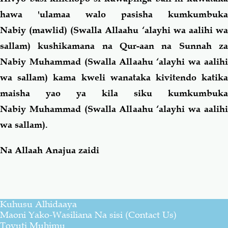
hawa 'ulamaa walo pasisha kumkumbuka
Nabiy (mawlid)
(Swalla Allaahu ‘alayhi wa aalihi w
sallam) kushikamana na Qur-aan na Sunnah za
Nabiy Muhammad (Swalla Allaahu ‘alayhi wa aalihi
wa sallam) kama kweli wanataka kivitendo katika
maisha yao ya kila siku kumkumbuka
Nabiy Muhammad (Swalla Allaahu ‘alayhi wa aalihi
wa sallam).
Na Allaah Anajua zaidi
Kuhusu Alhidaaya
Maoni Yako-Wasiliana Na sisi (Contact Us)
Tovuti Muhimu