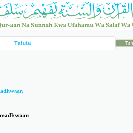
amadhwaan
Ramadhwaan