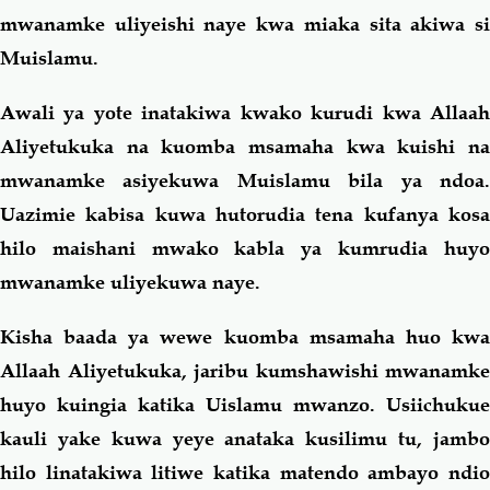
mwanamke uliyeishi naye kwa miaka sita akiwa si
Muislamu.
Awali ya yote inatakiwa kwako kurudi kwa Allaah
Aliyetukuka na kuomba msamaha kwa kuishi na
mwanamke asiyekuwa Muislamu bila ya ndoa.
Uazimie kabisa kuwa hutorudia tena kufanya kosa
hilo maishani mwako kabla ya kumrudia huyo
mwanamke uliyekuwa naye.
Kisha baada ya wewe kuomba msamaha huo kwa
Allaah Aliyetukuka, jaribu kumshawishi mwanamke
huyo kuingia katika Uislamu mwanzo. Usiichukue
kauli yake kuwa yeye anataka kusilimu tu, jambo
hilo linatakiwa litiwe katika matendo ambayo ndio