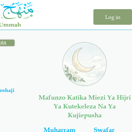
Log in
oshaji
Mafunzo Katika Miezi Ya Hijri
Ya Kutekeleza Na Ya
Kujiepusha
Muharram
Swafar