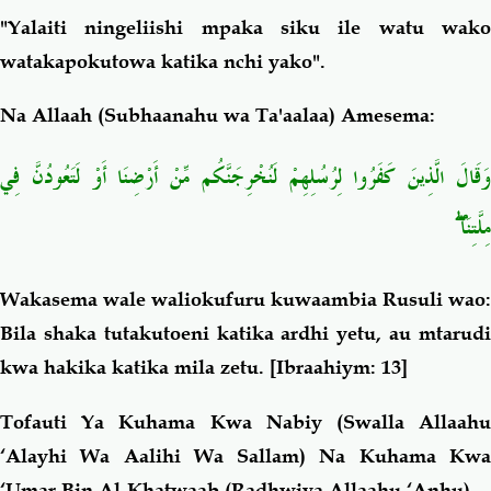
"Yalaiti ningeliishi mpaka siku ile watu wako
watakapokutowa katika nchi yako".
Na Allaah (Subhaanahu wa Ta'aalaa) Amesema:
وَقَالَ الَّذِينَ كَفَرُوا لِرُسُلِهِمْ لَنُخْرِجَنَّكُم مِّنْ أَرْضِنَا أَوْ لَتَعُودُنَّ فِي
مِلَّتِنَا ۖ
Wakasema wale waliokufuru kuwaambia Rusuli wao:
Bila shaka tutakutoeni katika ardhi yetu, au mtarudi
kwa hakika katika mila zetu.
[Ibraahiym: 13]
Tofauti Ya Kuhama Kwa Nabiy (Swalla Allaahu
‘Alayhi Wa Aalihi Wa Sallam) Na Kuhama Kwa
‘Umar Bin Al-Khatwaab (Radhwiya Allaahu ‘Anhu)