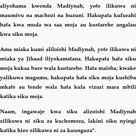
aliyohama kwenda Madiynah, yote ilikuwa ni
maumivu na machozi na huzuni. Hakupata kufurahi
hata kwa muda wa saa moja au kustarehe angalau
kwa siku moja.
Ama miaka kumi aliloishi Madiynah, yote ilikuwa ni
miaka ya Jihaad iliyokamatana. Hakupata hata siku
moja kukaa bure wala kustarehe. Hata maisha; kwake
yalikuwa magumu, hakupata hata siku moja kushiba
mkate au tende wala hata kula vizuri mara mbili
katika siku moja.
Naam, ingawaje kwa siku alizoishi Madiynah
zilikuwa ni siku za kuchomoza, lakini siku nyingi
katika hizo zilikuwa ni za kuunguza".