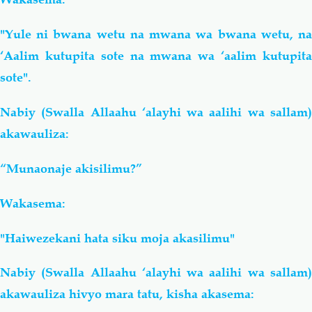
"Yule ni bwana wetu na mwana wa bwana wetu, na
‘Aalim kutupita sote na mwana wa ‘aalim kutupita
sote".
Nabiy (Swalla Allaahu ‘alayhi wa aalihi wa sallam)
akawauliza:
“Munaonaje akisilimu?”
Wakasema:
"Haiwezekani hata siku moja akasilimu"
Nabiy (Swalla Allaahu ‘alayhi wa aalihi wa sallam)
akawauliza hivyo mara tatu, kisha akasema: