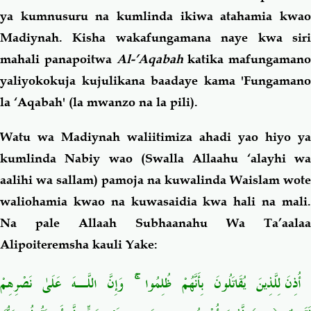
ya kumnusuru na kumlinda ikiwa atahamia kwao
Madiynah. Kisha wakafungamana naye kwa siri
mahali panapoitwa
Al-’Aqabah
katika mafungamano
yaliyokokuja kujulikana baadaye kama 'Fungamano
la ‘Aqabah' (la mwanzo na la pili).
Watu wa Madiynah waliitimiza ahadi yao hiyo ya
kumlinda Nabiy wao (Swalla Allaahu ‘alayhi wa
aalihi wa sallam) pamoja na kuwalinda Waislam wote
waliohamia kwao na kuwasaidia kwa hali na mali.
Na pale Allaah Subhaanahu Wa Ta’aalaa
Alipoiteremsha kauli Yake:
أُذِنَ لِلَّذِينَ يُقَاتَلُونَ بِأَنَّهُمْ ظُلِمُوا ۚ وَإِنَّ اللَّـهَ عَلَىٰ نَصْرِهِمْ