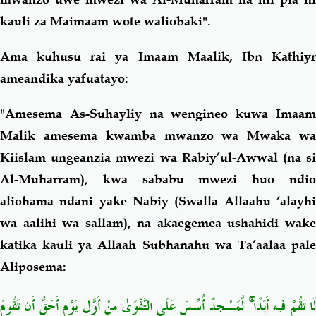
kauli za Maimaam wote waliobaki".
Ama kuhusu rai ya Imaam Maalik, Ibn Kathiyr
ameandika yafuatayo:
"Amesema As-Suhayliy na wengineo kuwa Imaam
Malik amesema kwamba mwanzo wa Mwaka wa
Kiislam ungeanzia mwezi wa Rabiy’ul-Awwal (na si
Al-Muharram), kwa sababu mwezi huo ndio
aliohama ndani yake Nabiy (Swalla Allaahu ‘alayhi
wa aalihi wa sallam), na akaegemea ushahidi wake
katika kauli ya Allaah Subhanahu wa Ta’aalaa pale
Aliposema:
لَا تَقُمْ فِيهِ أَبَدًا ۚ لَّمَسْجِدٌ أُسِّسَ عَلَى التَّقْوَىٰ مِنْ أَوَّلِ يَوْمٍ أَحَقُّ أَن تَقُومَ