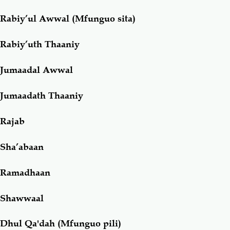
Rabiy’ul Awwal (Mfunguo sita)
Rabiy’uth Thaaniy
Jumaadal Awwal
Jumaadath Thaaniy
Rajab
Sha’abaan
Ramadhaan
Shawwaal
Dhul Qa'dah (Mfunguo pili)