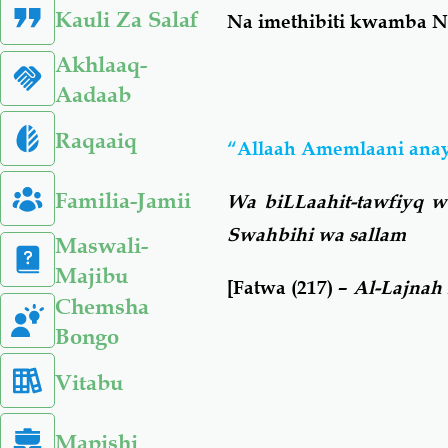
Kauli Za Salaf
Na imethibiti kwamba Na
Akhlaaq-
Aadaab
Raqaaiq
“Allaah Amemlaani anay
Familia-Jamii
Wa biLLaahit-tawfiyq 
Swahbihi wa sallam
Maswali-
Majibu
[Fatwa (217) –
Al-Lajnah
Chemsha
Bongo
Vitabu
Mapishi