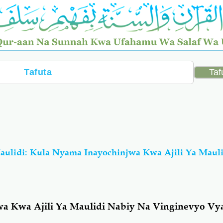
ulidi: Kula Nyama Inayochinjwa Kwa Ajili Ya Maul
a Kwa Ajili Ya Maulidi Nabiy Na Vinginevyo Vy