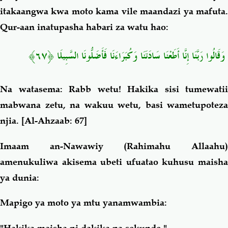
itakaangwa kwa moto kama vile maandazi ya mafuta.
Qur-aan inatupasha habari za watu hao:
﴿٦٧﴾
وَقَالُوا رَبَّنَا إِنَّا أَطَعْنَا سَادَتَنَا وَكُبَرَاءَنَا فَأَضَلُّونَا السَّبِيلَا
Na watasema: Rabb wetu! Hakika sisi tumewatii
mabwana zetu, na wakuu wetu, basi wametupoteza
njia.
[Al-Ahzaab: 67]
Imaam an-Nawawiy (Rahimahu Allaahu)
amenukuliwa akisema ubeti ufuatao kuhusu maisha
ya dunia:
Mapigo ya moto ya mtu yanamwambia: