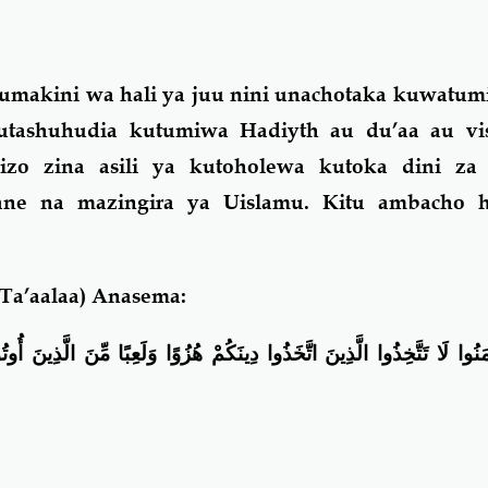
umakini wa hali ya juu nini unachotaka kuwatum
utashuhudia kutumiwa Hadiyth au du’aa au v
izo zina asili ya kutoholewa kutoka dini za 
dane na mazingira ya Uislamu. Kitu ambacho h
Ta’aalaa) Anasema:
 آمَنُوا لَا تَتَّخِذُوا الَّذِينَ اتَّخَذُوا دِينَكُمْ هُزُوًا وَلَعِبًا مِّنَ الَّذِينَ أُ