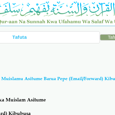
Muislamu Asitume Barua Pepe (Email/Forward) Kib
ka Muislam Asitume
ard) Kibubusa