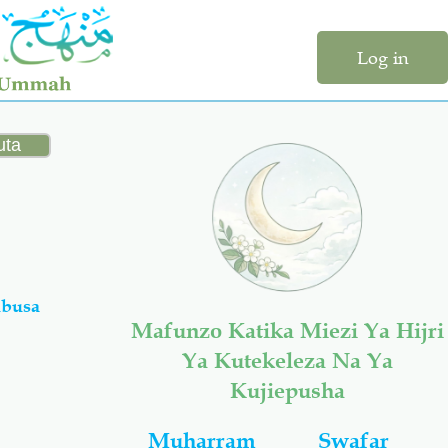
Log in
ubusa
Mafunzo Katika Miezi Ya Hijri
Ya Kutekeleza Na Ya
Kujiepusha
Muharram
Swafar