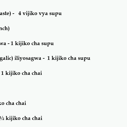
ste) - 4 vijiko vya supu
unch)
a - 1 kijiko cha supu
lic) iliyosagwa - 1 kijiko cha supu
 1 kijiko cha chai
ko cha chai
½ kijiko cha chai