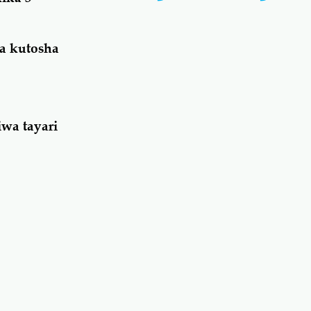
ya kutosha
wa tayari