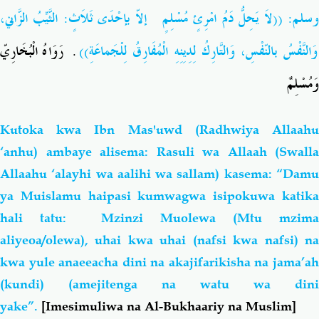
وسلم: ((لاَ يَحِلُّ دَمُ امْرِئٍ مُسْلِمٍ إلاّ بإحْدَى ثَلاَثٍ: الثَّيِّبُ الزَّاني،
وَالنَّفْسُ بالنّفْسِ، وَالتَّارِكُ لِدِيِنِهِ الْمُفَارِقُ لِلْجَماعَةِ))
. رَوَاهُ الْبُخَارِيّ
وَمُسْلِمٌ
Kutoka kwa Ibn Mas'uwd (Radhwiya Allaahu
‘anhu) ambaye alisema: Rasuli wa Allaah (Swalla
Allaahu ‘alayhi wa aalihi wa sallam) kasema: “Damu
ya Muislamu haipasi kumwagwa isipokuwa katika
hali tatu: Mzinzi Muolewa (Mtu mzima
aliyeoa/olewa), uhai kwa uhai (nafsi kwa nafsi) na
kwa yule anaeeacha dini na akajifarikisha na jama’ah
(kundi) (amejitenga na watu wa dini
yake”.
[Imesimuliwa na Al-Bukhaariy na Muslim]