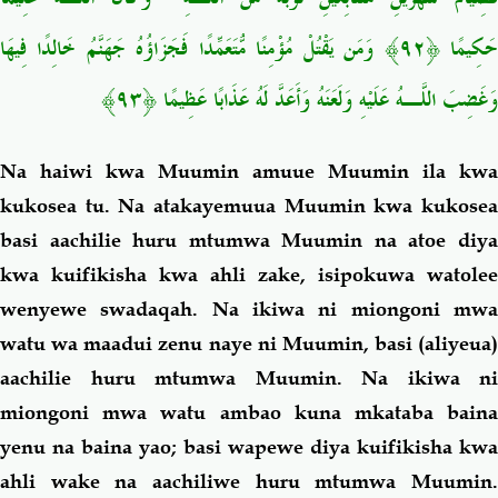
حَكِيمًا ﴿٩٢
وَمَن يَقْتُلْ مُؤْمِنًا مُّتَعَمِّدًا فَجَزَاؤُهُ جَهَنَّمُ خَالِدًا فِيهَا
وَغَضِبَ اللَّـهُ عَلَيْهِ وَلَعَنَهُ وَأَعَدَّ لَهُ عَذَابًا عَظِيمًا ﴿٩٣﴾
Na haiwi kwa Muumin amuue Muumin ila kwa
kukosea tu. Na atakayemuua Muumin kwa kukosea
basi aachilie huru mtumwa Muumin na atoe diya
kwa kuifikisha kwa ahli zake, isipokuwa watolee
wenyewe swadaqah. Na ikiwa ni miongoni mwa
watu wa maadui zenu naye ni Muumin, basi (aliyeua)
aachilie huru mtumwa Muumin. Na ikiwa ni
miongoni mwa watu ambao kuna mkataba baina
yenu na baina yao; basi wapewe diya kuifikisha kwa
ahli wake na aachiliwe huru mtumwa Muumin.