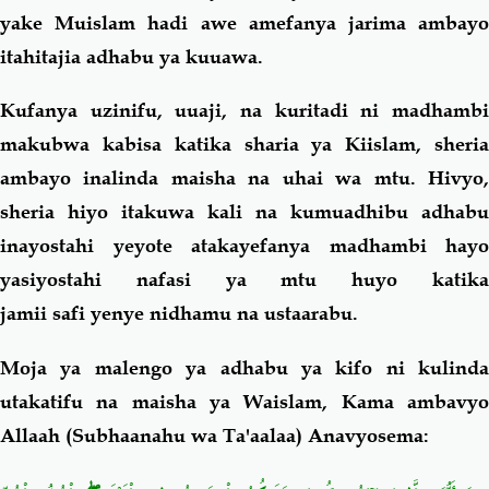
yake Muislam hadi awe amefanya jarima ambayo
itahitajia adhabu ya kuuawa.
Kufanya uzinifu, uuaji, na kuritadi ni madhambi
makubwa kabisa katika sharia ya Kiislam, sheria
ambayo inalinda maisha na uhai wa mtu. Hivyo,
sheria hiyo itakuwa kali na kumuadhibu adhabu
inayostahi yeyote atakayefanya madhambi hayo
yasiyostahi nafasi ya mtu huyo katika
jamii safi yenye nidhamu na ustaarabu.
Moja ya malengo ya adhabu ya kifo ni kulinda
utakatifu na maisha ya Waislam, Kama ambavyo
Allaah (Subhaanahu wa Ta'aalaa) Anavyosema: