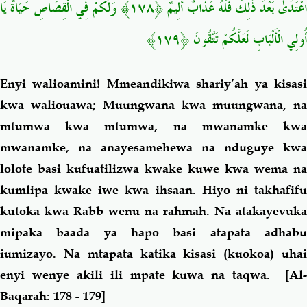
اعْتَدَىٰ بَعْدَ ذَٰلِكَ فَلَهُ عَذَابٌ أَلِيمٌ ﴿١٧٨﴾
وَلَكُمْ فِي الْقِصَاصِ حَيَاةٌ يَا
أُولِي الْأَلْبَابِ لَعَلَّكُمْ تَتَّقُونَ ﴿١٧٩﴾
Enyi walioamini! Mmeandikiwa shariy’ah ya kisasi
kwa waliouawa; Muungwana kwa muungwana, na
mtumwa kwa mtumwa, na mwanamke kwa
mwanamke, na anayesamehewa na nduguye kwa
lolote basi kufuatilizwa kwake kuwe kwa wema na
kumlipa kwake iwe kwa ihsaan. Hiyo ni takhafifu
kutoka kwa Rabb wenu na rahmah. Na atakayevuka
mipaka baada ya hapo basi atapata adhabu
iumizayo. Na mtapata katika kisasi (kuokoa) uhai
enyi wenye akili ili mpate kuwa na taqwa.
[Al
Baqarah: 178 - 179]