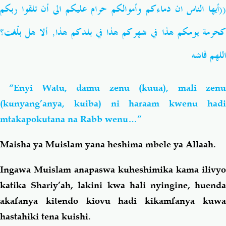
((أيها الناس ان دماءكم وأموالكم حرام عليكم الى أن تلقوا ربكم
كحرمة يومكم هذا في شهركم هذا في بلدكم هذا, ألا هل بلّغت؟
اللهم فاشه
“Enyi Watu, damu zenu (kuua), mali zenu
(kunyang’anya, kuiba) ni haraam kwenu hadi
mtakapokutana na Rabb wenu…”
Maisha ya Muislam yana heshima mbele ya Allaah.
Ingawa Muislam anapaswa kuheshimika kama ilivyo
katika Shariy’ah, lakini kwa hali nyingine, huenda
akafanya kitendo kiovu hadi kikamfanya kuwa
hastahiki tena kuishi.