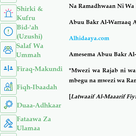
Na Ramadhwaan Ni Wa
Shirki &
Kufru
Abuu Bakr
Al-Warraaq A
Bid-'ah
(Uzushi)
Alhidaaya.com
Salaf Wa
Amesema Abuu Bakr Al-
Ummah
Firaq-Makundi
"Mwezi wa Rajab ni wa
mbegu na mwezi wa Ra
Fiqh-Ibaadah
[
Latwaaif Al-Maaarif F
Duaa-Adhkaar
Fataawa Za
Ulamaa