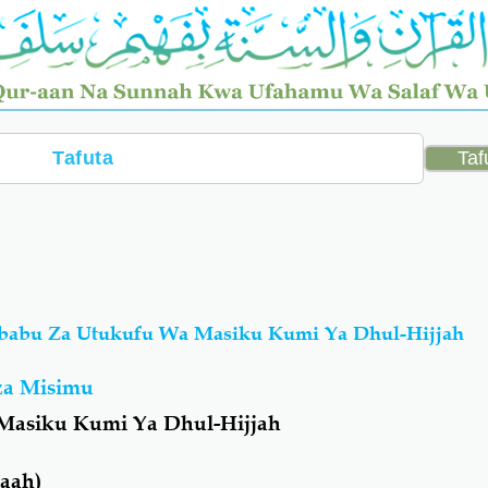
Sababu Za Utukufu Wa Masiku Kumi Ya Dhul-Hijjah
 za Misimu
Masiku Kumi Ya Dhul-Hijjah
aah)