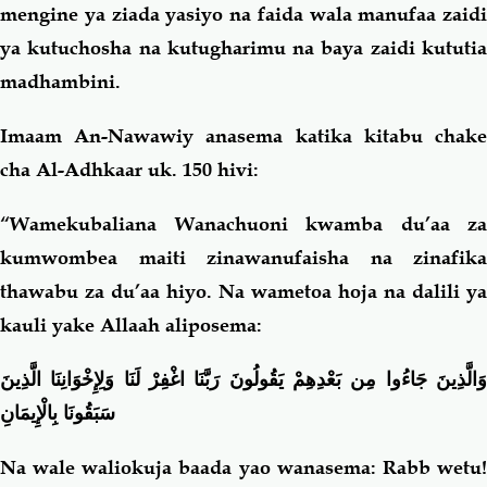
mengine ya ziada yasiyo na faida wala manufaa zaidi
ya kutuchosha na kutugharimu na baya zaidi kututia
madhambini.
Imaam An-Nawawiy anasema katika kitabu chake
cha Al-Adhkaar uk. 150 hivi:
“Wamekubaliana Wanachuoni kwamba du’aa za
kumwombea maiti zinawanufaisha na zinafika
thawabu za du’aa hiyo. Na wametoa hoja na dalili ya
kauli yake Allaah aliposema:
وَالَّذِينَ جَاءُوا مِن بَعْدِهِمْ يَقُولُونَ رَبَّنَا اغْفِرْ لَنَا وَلِإِخْوَانِنَا الَّذِينَ
سَبَقُونَا بِالْإِيمَانِ
Na wale waliokuja baada yao wanasema: Rabb wetu!