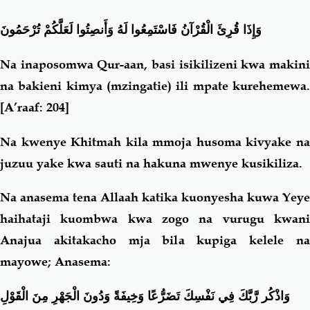
وَإِذَا قُرِئَ الْقُرْآنُ فَاسْتَمِعُوا لَهُ وَأَنصِتُوا لَعَلَّكُمْ تُرْحَمُونَ
Na inaposomwa Qur-aan, basi isikilizeni kwa makini
na bakieni kimya (mzingatie) ili mpate kurehemewa.
[A’raaf: 204]
Na kwenye Khitmah kila mmoja husoma kivyake na
juzuu yake kwa sauti na hakuna mwenye kusikiliza.
Na anasema tena Allaah katika kuonyesha kuwa Yeye
haihataji kuombwa kwa zogo na vurugu kwani
Anajua akitakacho mja bila kupiga kelele na
mayowe; Anasema:
وَاذْكُر رَّبَّكَ فِي نَفْسِكَ تَضَرُّعًا وَخِيفَةً وَدُونَ الْجَهْرِ مِنَ الْقَوْلِ