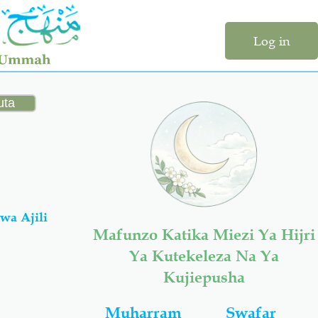
Log in
wa Ajili
Mafunzo Katika Miezi Ya Hijri
Ya Kutekeleza Na Ya
Kujiepusha
Muharram
Swafar