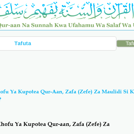
ofu Ya Kupotea Qur-Aan, Zafa (Zefe) Za Maulidi Si K
?
i
Khofu Ya Kupotea Qur-aan, Zafa (Zefe) Za