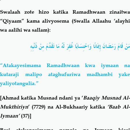
Swalaah zote hizo katika Ramadhwaan zinaitwa
“Qiyaam” kama alivyosema (Swalla Allaahu ‘alayhi
wa aalihi wa sallam):
مَنْ قَامَ رَمَضَانَ إِيمَانًا وَاحْتِسَابًا غُفِرَ لَهُ مَا تَقَدَّمَ مِنْ ذَنْبِهِ
“Atakayesimama Ramadhwaan kwa iymaan na
kutaraji malipo ataghufuriwa madhambi yake
yaliyotangulia.”
[Ahmad katika Musnad ndani ya ‘
Baaqiy Musnad Al
Mukthiriyn
’ (7729) na Al-Bukhaariy katika
‘Baab Al-
Iymaan’
(37)]