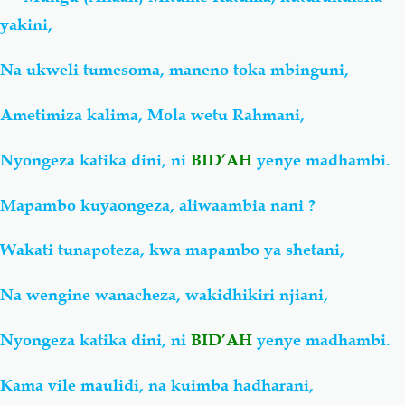
yakini,
Na ukweli tumesoma, maneno toka mbinguni,
Ametimiza kalima, Mola wetu Rahmani,
Nyongeza katika dini, ni
BID’AH
yenye madhambi.
Mapambo kuyaongeza, aliwaambia nani ?
Wakati tunapoteza, kwa mapambo ya shetani,
Na wengine wanacheza, wakidhikiri njiani,
Nyongeza katika dini, ni
BID’AH
yenye madhambi.
Kama vile maulidi, na kuimba hadharani,