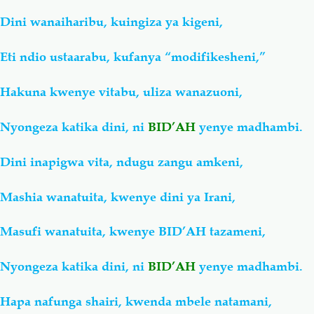
Dini wanaiharibu, kuingiza ya kigeni,
Eti ndio ustaarabu, kufanya “modifikesheni,”
Hakuna kwenye vitabu, uliza wanazuoni,
Nyongeza katika dini, ni
BID’AH
yenye madhambi.
Dini inapigwa vita, ndugu zangu amkeni,
Mashia wanatuita, kwenye dini ya Irani,
Masufi wanatuita, kwenye BID’AH tazameni,
Nyongeza katika dini, ni
BID’AH
yenye madhambi.
Hapa nafunga shairi, kwenda mbele natamani,