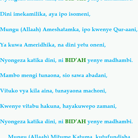
Dini imekamilika, aya ipo isomeni,
Mungu (Allaah) Ameshatamka, ipo kwenye Qur-aani,
Ya kuwa Ameridhika, na dini yetu oneni,
Nyongeza katika dini, ni
BID’AH
yenye madhambi.
Mambo mengi tunaona, sio sawa abadani,
Vituko vya kila aina, tunayaona machoni,
Kwenye vitabu hakuna, hayakuwepo zamani,
Nyongeza katika dini, ni
BID’AH
yenye madhambi.
Mungu (Allaah) Mitume Katuma, kutufundisha