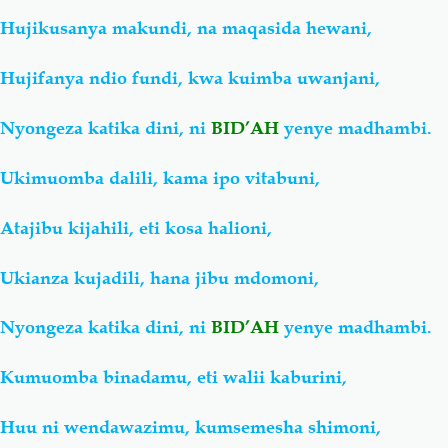
Hujikusanya makundi, na maqasida hewani,
Hujifanya ndio fundi, kwa kuimba uwanjani,
Nyongeza katika dini, ni
BID’AH
yenye madhambi.
Ukimuomba dalili, kama ipo vitabuni,
Atajibu kijahili, eti kosa halioni,
Ukianza kujadili, hana jibu mdomoni,
Nyongeza katika dini, ni
BID’AH
yenye madhambi.
Kumuomba binadamu, eti walii kaburini,
Huu ni wendawazimu, kumsemesha shimoni,