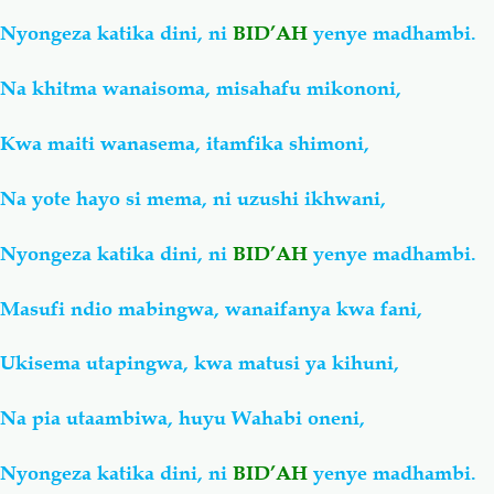
Nyongeza katika dini, ni
BID’AH
yenye madhambi.
Na khitma wanaisoma, misahafu mikononi,
Kwa maiti wanasema, itamfika shimoni,
Na yote hayo si mema, ni uzushi ikhwani,
Nyongeza katika dini, ni
BID’AH
yenye madhambi.
Masufi ndio mabingwa, wanaifanya kwa fani,
Ukisema utapingwa, kwa matusi ya kihuni,
Na pia utaambiwa, huyu Wahabi oneni,
Nyongeza katika dini, ni
BID’AH
yenye madhambi.