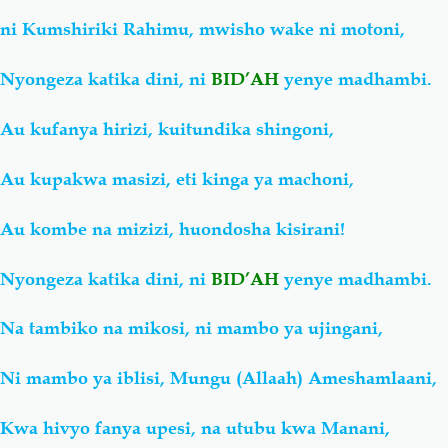
ni Kumshiriki Rahimu, mwisho wake ni motoni,
Nyongeza katika dini, ni
BID’AH
yenye madhambi.
Au kufanya hirizi, kuitundika shingoni,
Au kupakwa masizi, eti kinga ya machoni,
Au kombe na mizizi, huondosha kisirani!
Nyongeza katika dini, ni
BID’AH
yenye madhambi.
Na tambiko na mikosi, ni mambo ya ujingani,
Ni mambo ya iblisi, Mungu (Allaah) Ameshamlaani,
Kwa hivyo fanya upesi, na utubu kwa Manani,