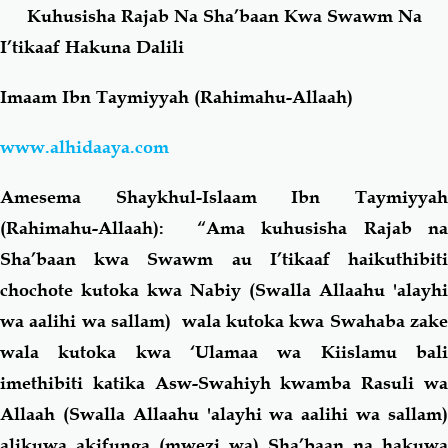
Kuhusisha Rajab Na Sha’baan Kwa Swawm Na
I’tikaaf Hakuna Dalili
Salaf Wa Ummah
Firaq-Makundi
Imaam Ibn Taymiyyah (Rahimahu-Allaah)
Fiqh-Ibaadah
Duaa-Adhkaar
www.alhidaaya.com
Fataawa Za Ulamaa
Kauli Za Salaf
Amesema Shaykhul-Islaam Ibn Taymiyyah
(Rahimahu-Allaah): “Ama kuhusisha Rajab na
Akhlaaq-Aadaab
Raqaaiq
Sha’baan kwa Swawm au I’tikaaf haikuthibiti
chochote kutoka kwa Nabiy (Swalla Allaahu 'alayhi
Familia-Jamii
Maswali-Majibu
wa aalihi wa sallam) wala kutoka kwa Swahaba zake
Chemsha Bongo
Vitabu
wala kutoka kwa ‘Ulamaa wa Kiislamu bali
imethibiti katika Asw-Swahiyh kwamba Rasuli wa
Mapishi
Allaah (Swalla Allaahu 'alayhi wa aalihi wa sallam)
alikuwa akifunga (mwezi wa) Sha’baan na hakuwa