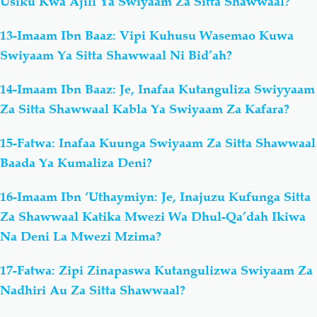
Usiku Kwa Ajili Ya Swiyaam Za Sitta Shawwaal?
13-Imaam Ibn Baaz: Vipi Kuhusu Wasemao Kuwa
Swiyaam Ya Sitta Shawwaal Ni Bid’ah?
14-Imaam Ibn Baaz: Je, Inafaa Kutanguliza Swiyyaam
Za Sitta Shawwaal Kabla Ya Swiyaam Za Kafara?
15-Fatwa: Inafaa Kuunga Swiyaam Za Sitta Shawwaal
Baada Ya Kumaliza Deni?
16-Imaam Ibn ‘Uthaymiyn: Je, Inajuzu Kufunga Sitta
Za Shawwaal Katika Mwezi Wa Dhul-Qa’dah Ikiwa
Na Deni La Mwezi Mzima?
17-Fatwa: Zipi Zinapaswa Kutangulizwa Swiyaam Za
Nadhiri Au Za Sitta Shawwaal?