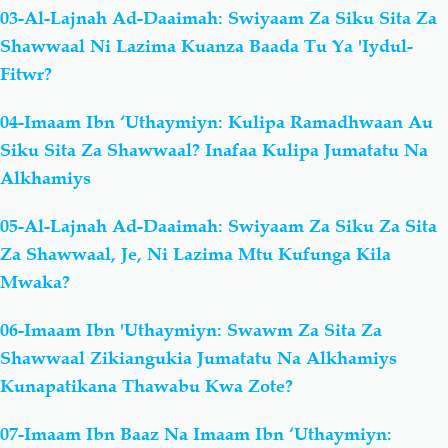
03-Al-Lajnah Ad-Daaimah: Swiyaam Za Siku Sita Za
Shawwaal Ni Lazima Kuanza Baada Tu Ya 'Iydul-
Fitwr?
04-Imaam Ibn ‘Uthaymiyn: Kulipa Ramadhwaan Au
Siku Sita Za Shawwaal? Inafaa Kulipa Jumatatu Na
Alkhamiys
05-Al-Lajnah Ad-Daaimah: Swiyaam Za Siku Za Sita
Za Shawwaal, Je, Ni Lazima Mtu Kufunga Kila
Mwaka?
06-Imaam Ibn 'Uthaymiyn: Swawm Za Sita Za
Shawwaal Zikiangukia Jumatatu Na Alkhamiys
Kunapatikana Thawabu Kwa Zote?
07-Imaam Ibn Baaz Na Imaam Ibn ‘Uthaymiyn: