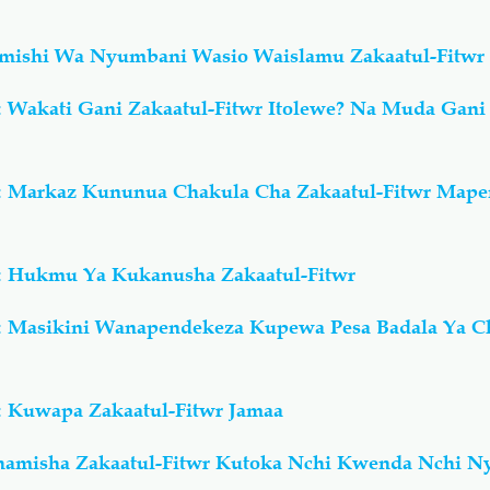
umishi Wa Nyumbani Wasio Waislamu Zakaatul-Fitwr
: Wakati Gani Zakaatul-Fitwr Itolewe? Na Muda Gan
: Markaz Kununua Chakula Cha Zakaatul-Fitwr Mape
: Hukmu Ya Kukanusha Zakaatul-Fitwr
: Masikini Wanapendekeza Kupewa Pesa Badala Ya C
: Kuwapa Zakaatul-Fitwr Jamaa
hamisha Zakaatul-Fitwr Kutoka Nchi Kwenda Nchi N