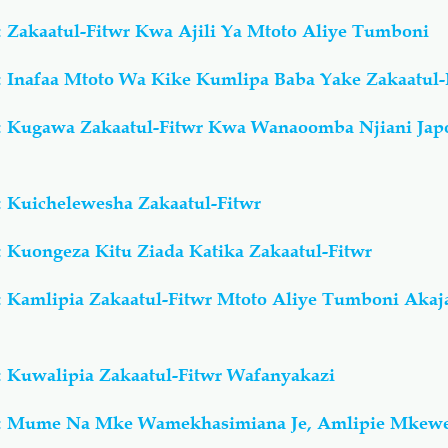
 Zakaatul-Fitwr Kwa Ajili Ya Mtoto Aliye Tumboni
 Inafaa Mtoto Wa Kike Kumlipa Baba Yake Zakaatul-
: Kugawa Zakaatul-Fitwr Kwa Wanaoomba Njiani Ja
 Kuichelewesha Zakaatul-Fitwr
 Kuongeza Kitu Ziada Katika Zakaatul-Fitwr
 Kamlipia Zakaatul-Fitwr Mtoto Aliye Tumboni Akaj
 Kuwalipia Zakaatul-Fitwr Wafanyakazi
: Mume Na Mke Wamekhasimiana Je, Amlipie Mkewe