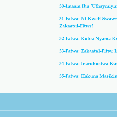
30-Imaam Ibn ‘Uthaymiyn:
31-Fatwa: Ni Kweli Swawm
Zakaatul-Fitwr?
32-Fatwa: Kutoa Nyama Kw
33-Fatwa: Zakaatul-Fitw
34-Fatwa: Inaruhusiwa 
35-Fatwa: Hakuna Masikin