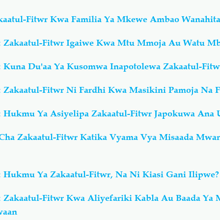
akaatul-Fitwr Kwa Familia Ya Mkewe Ambao Wanahita
: Zakaatul-Fitwr Igaiwe Kwa Mtu Mmoja Au Watu Mb
: Kuna Du'aa Ya Kusomwa Inapotolewa Zakaatul-Fitw
 Zakaatul-Fitwr Ni Fardhi Kwa Masikini Pamoja Na F
: Hukmu Ya Asiyelipa Zakaatul-Fitwr Japokuwa Ana
 Cha Zakaatul-Fitwr Katika Vyama Vya Misaada Mwa
 Hukmu Ya Zakaatul-Fitwr, Na Ni Kiasi Gani Ilipwe?
 Zakaatul-Fitwr Kwa Aliyefariki Kabla Au Baada Ya 
waan