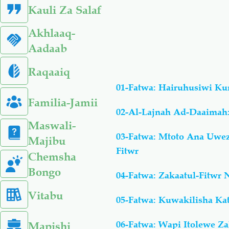
Kauli Za Salaf
Akhlaaq-
Aadaab
Raqaaiq
01-Fatwa: Hairuhusiwi 
Familia-Jamii
02-Al-Lajnah Ad-Daaimah:
Maswali-
03-Fatwa: Mtoto Ana Uwez
Majibu
Fitwr
Chemsha
Bongo
04-Fatwa: Zakaatul-Fitwr
Vitabu
05-Fatwa: Kuwakilisha Kat
06-Fatwa: Wapi Itolewe Za
Mapishi