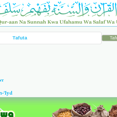
wr
-'Iyd