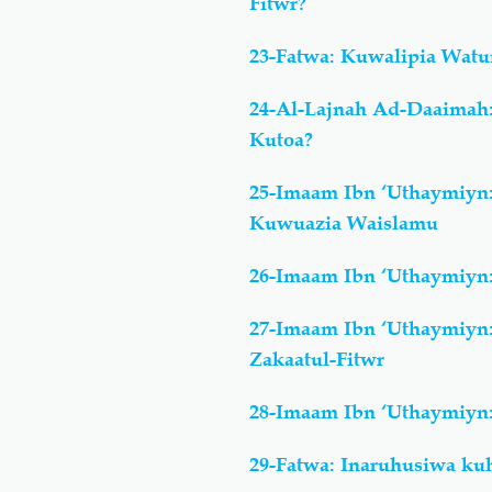
Fitwr?
23-Fatwa: Kuwalipia Wat
24-Al-Lajnah Ad-Daaimah
Kutoa?
25-Imaam Ibn ‘Uthaymiyn
Kuwuazia Waislamu
26-Imaam Ibn ‘Uthaymiyn
27-Imaam Ibn ‘Uthaymiyn
Zakaatul-Fitwr
28-Imaam Ibn ‘Uthaymiyn
29-Fatwa: Inaruhusiwa ku