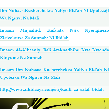
Ibn Nuhaas:Kusherehekea Yaliyo Bid’ah Ni Upotezaji
Wa Nguvu Na Mali
Imaam Mujaahid: Kufuata Njia Nyenginezo
Zisizokuwa Za Sunnah; Ni Bid’ah
Imaam Al-Albaaniy: Bali Atakuadhibu Kwa Kwenda
Kinyume Na Sunnah
Imaam Ibn Nuhaas: Kusherehekea Yaliyo Bid’ah Ni
Upotezaji Wa Nguvu Na Mali
http://www.alhidaaya.com/sw/kauli_za_salaf_bidah