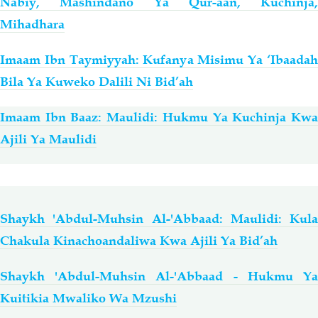
Nabiy, Mashindano Ya Qur-aan, Kuchinja,
Mihadhara
Imaam Ibn Taymiyyah: Kufanya Misimu Ya ‘Ibaadah
Bila Ya Kuweko Dalili Ni Bid’ah
Imaam Ibn Baaz: Maulidi: Hukmu Ya Kuchinja Kwa
Ajili Ya Maulidi
Shaykh 'Abdul-Muhsin Al-'Abbaad: Maulidi: Kula
Chakula Kinachoandaliwa Kwa Ajili Ya Bid’ah
Shaykh 'Abdul-Muhsin Al-'Abbaad - Hukmu Ya
Kuitikia Mwaliko Wa Mzushi