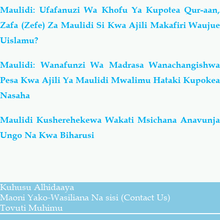
Maulidi: Ufafanuzi Wa Khofu Ya Kupotea Qur-aan,
Zafa (Zefe) Za Maulidi Si Kwa Ajili Makafiri Waujue
Uislamu?
Maulidi: Wanafunzi Wa Madrasa Wanachangishwa
Pesa Kwa Ajili Ya Maulidi Mwalimu Hataki Kupokea
Nasaha
Maulidi Kusherehekewa Wakati Msichana Anavunja
Ungo Na Kwa Biharusi
Kuhusu Alhidaaya
Maoni Yako-Wasiliana Na sisi (Contact Us)
Tovuti Muhimu