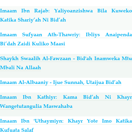
Imaam Ibn Rajab: Yaliyoanzishwa Bila Kuweko
Katika Shariy’ah Ni Bid’ah
Imaam Sufyaan Ath-Thawriy: Ibliys Anaipenda
Bi’dah Zaidi Kuliko Maasi
Shaykh Swaalih Al-Fawzaan - Bid'ah Inamweka Mtu
Mbali Na Allaah
Imaam Al-Albaaniy - Ijue Sunnah, Utaijua Bid’ah
Imaam Ibn Kathiyr: Kama Bid’ah Ni Khayr
Wangetutangulia Maswahaba
Imaam Ibn 'Uthaymiyn: Khayr Yote Imo Katika
Kufuata Salaf