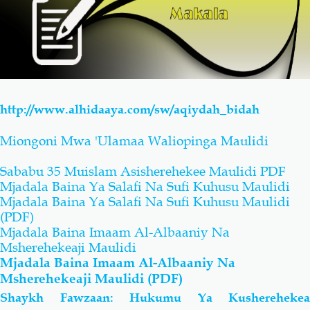
http://www.alhidaaya.com/sw/aqiydah_bidah
Miongoni Mwa 'Ulamaa Waliopinga Maulidi
Sababu 35 Muislam Asisherehekee Maulidi PDF
Mjadala Baina Ya Salafi Na Sufi Kuhusu Maulidi
Mjadala Baina Ya Salafi Na Sufi Kuhusu Maulidi
(PDF)
Mjadala Baina Imaam Al-Albaaniy Na
Msherehekeaji Maulidi
Mjadala Baina Imaam Al-Albaaniy Na
Msherehekeaji Maulidi (PDF)
Shaykh Fawzaan: Hukumu Ya Kusherehekea