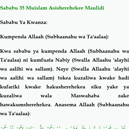
Sababu 35 Muislam Asisherehekee Maulidi
Sababu Ya Kwanza:
Kumpenda Allaah (Subhaanahu wa Ta'aalaa):
Kwa sababu ya kumpenda Allaah (Subhaanahu wa
Ta'aalaa) ni kumfuata Nabiy (Swalla Allaahu 'alayhi
wa aalihi wa sallam). Naye (Swalla Allaahu 'alayhi
wa aalihi wa sallam) tokea kuzaliwa kwake hadi
kufariki kwake hakusherehekea siku yake ya
kuzaliwa wala Maswahaba zake
hawakumsherehekea. Anasema Allaah (Subhaanahu
wa Ta'aalaa):