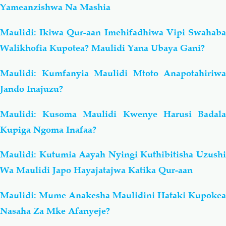
Yameanzishwa Na Mashia
Maulidi: Ikiwa Qur-aan Imehifadhiwa Vipi Swahaba
Walikhofia Kupotea? Maulidi Yana Ubaya Gani?
Maulidi: Kumfanyia Maulidi Mtoto Anapotahiriwa
Jando Inajuzu?
Maulidi: Kusoma Maulidi Kwenye Harusi Badala
Kupiga Ngoma Inafaa?
Maulidi: Kutumia Aayah Nyingi Kuthibitisha Uzushi
Wa Maulidi Japo Hayajatajwa Katika Qur-aan
Maulidi: Mume Anakesha Maulidini Hataki Kupokea
Nasaha Za Mke Afanyeje?